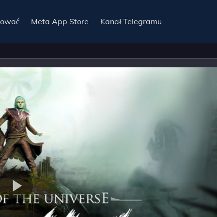
sować
Meta App Store
Kanał Telegramu