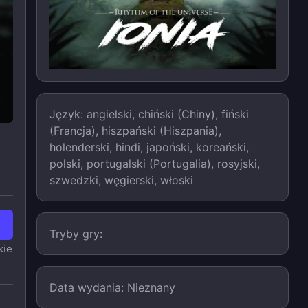
Język: angielski, chiński (Chiny), fiński
(Francja), hiszpański (Hiszpania),
holenderski, hindi, japoński, koreański,
polski, portugalski (Portugalia), rosyjski,
szwedzki, węgierski, włoski
Tryby gry:
kie
Data wydania: Nieznany