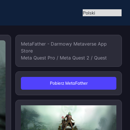
MetaFather - Darmowy Metaverse App
Store
Meta Quest Pro / Meta Quest 2 / Quest
Pobierz MetaFather