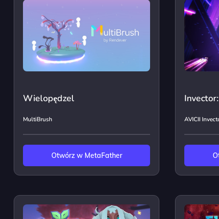
Wielopędzel
Invector
MultiBrush
AVICII Invect
Otwórz w MetaFather
O