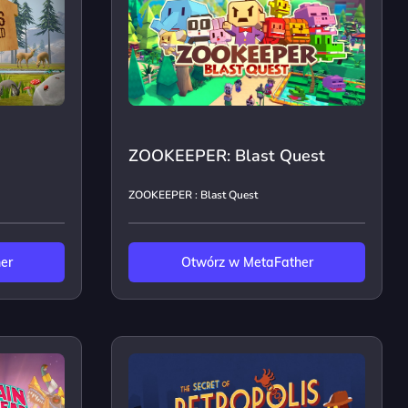
ZOOKEEPER: Blast Quest
ZOOKEEPER : Blast Quest
er
Otwórz w MetaFather