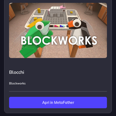
Blocchi
Blockworks
Apri in MetaFather