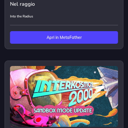
Nel raggio
Into the Radius
Apri in MetaFather