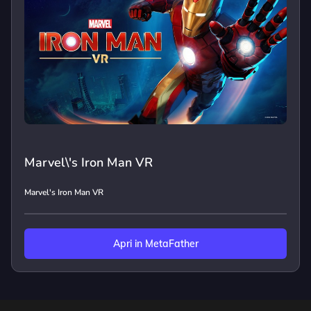
Marvel\'s Iron Man VR
Marvel's Iron Man VR
Apri in MetaFather