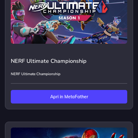
NERF Ultimate Championship
NERF Ultimate Championship
Apri in MetaFather