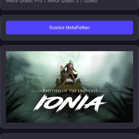
Meta Quest Pro / Meta Quest 2 / Quest
Scarica MetaFather