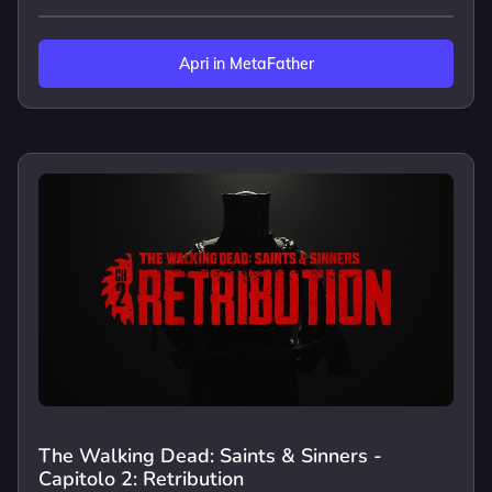
Apri in MetaFather
The Walking Dead: Saints & Sinners -
Capitolo 2: Retribution