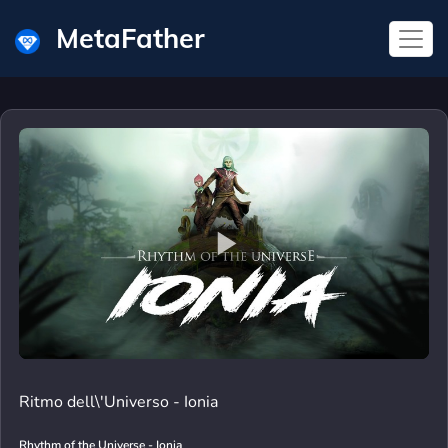
MetaFather
Ritmo dell\'Universo - Ionia
Rhythm of the Universe - Ionia