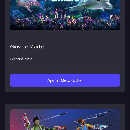
Giove e Marte
Jupiter & Mars
Apri in MetaFather