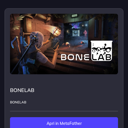
BONELAB
BONELAB
Apri in MetaFather