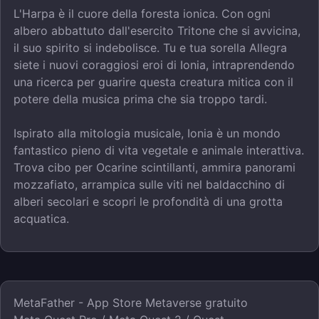
L'Harpa è il cuore della foresta ionica. Con ogni
albero abbattuto dall'esercito Tritone che si avvicina,
il suo spirito si indebolisce. Tu e tua sorella Allegra
siete i nuovi coraggiosi eroi di Ionia, intraprendendo
una ricerca per guarire questa creatura mitica con il
potere della musica prima che sia troppo tardi.
Ispirato alla mitologia musicale, Ionia è un mondo
fantastico pieno di vita vegetale e animale interattiva.
Trova cibo per Ocarine scintillanti, ammira panorami
mozzafiato, arrampica sulle viti nel baldacchino di
alberi secolari e scopri le profondità di una grotta
acquatica.
MetaFather - App Store Metaverse gratuito