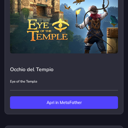
Occhio del Tempio
Eye of the Temple
Apri in MetaFather