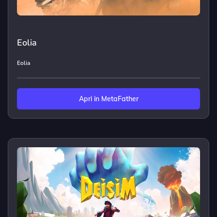
Eolia
Eolia
Apri in MetaFather