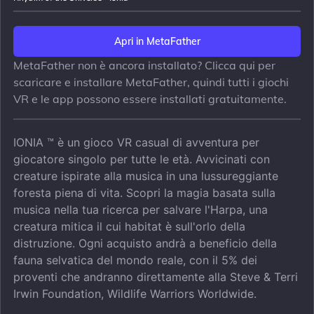
Apri in MetaFather
MetaFather non è ancora installato? Clicca qui per
scaricare e installare MetaFather, quindi tutti i giochi
VR e le app possono essere installati gratuitamente.
IONIA ™ è un gioco VR casual di avventura per
giocatore singolo per tutte le età. Avvicinati con
creature ispirate alla musica in una lussureggiante
foresta piena di vita. Scopri la magia basata sulla
musica nella tua ricerca per salvare l'Harpa, una
creatura mitica il cui habitat è sull'orlo della
distruzione. Ogni acquisto andrà a beneficio della
fauna selvatica del mondo reale, con il 5% dei
proventi che andranno direttamente alla Steve & Terri
Irwin Foundation, Wildlife Warriors Worldwide.