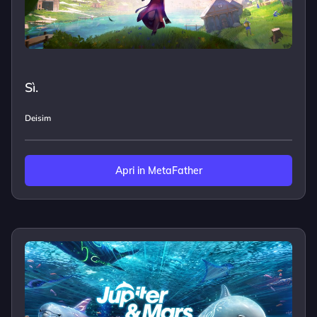
Sì.
Deisim
Apri in MetaFather