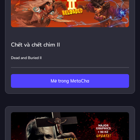
Chết và chết chìm II
Dead and Buried II
Mở trong MetaCha