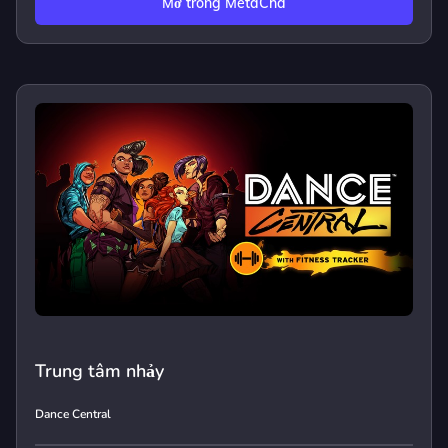
Mở trong MetaCha
Trung tâm nhảy
Dance Central