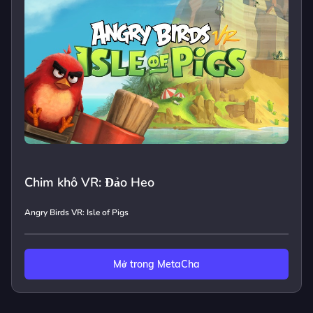
Chim khô VR: Đảo Heo
Angry Birds VR: Isle of Pigs
Mở trong MetaCha