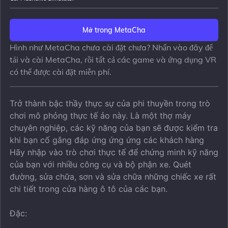
Mở trong MetaCha
Hình như MetaCha chưa cài đặt chưa? Nhấn vào đây để
tải và cài MetaCha, rồi tất cả các game và ứng dụng VR
có thể được cài đặt miễn phí.
Trở thành bậc thầy thực sự của phi thuyền trong trò
chơi mô phỏng thực tế ảo này. Là một thợ máy
chuyên nghiệp, các kỹ năng của bạn sẽ được kiểm tra
khi bạn cố gắng đáp ứng ứng ứng các khách hàng
Hãy nhập vào trò chơi thực tế để chứng minh kỹ năng
của bạn với nhiều công cụ và bộ phận xe. Quét
đường, sửa chữa, sơn và sửa chữa những chiếc xe rất
chi tiết trong cửa hàng ô tô của các bạn.
Đặc: