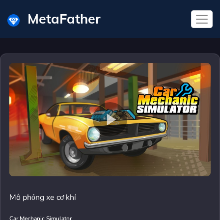
MetaFather
Mô phỏng xe cơ khí
Car Mechanic Simulator