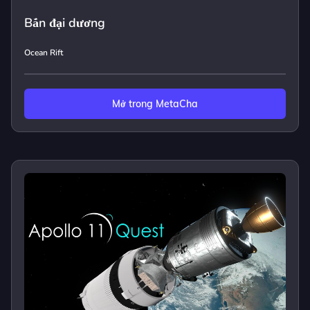
Bắn đại dương
Ocean Rift
Mở trong MetaCha