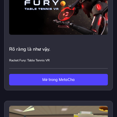
Rõ ràng là như vậy.
Racket Fury: Table Tennis VR
Mở trong MetaCha