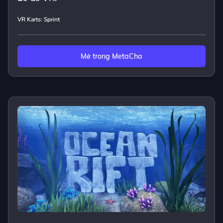
VR Karts: Sprint
Mở trong MetaCha