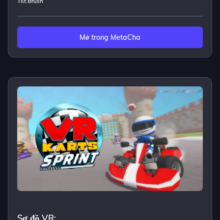
Tilt Brush
Mở trong MetaCha
Sơ đồ VR: