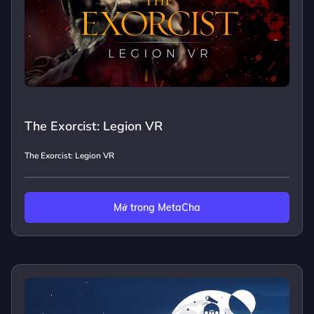
The Exorcist: Legion VR
The Exorcist: Legion VR
Mở trong MetaCha