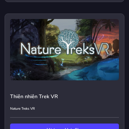
Thiên nhiên Trek VR
Nature Treks VR