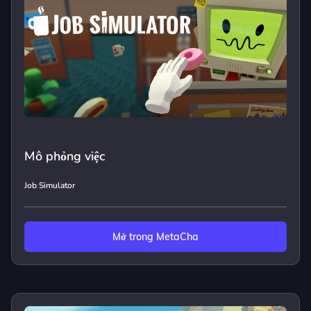
Mô phỏng việc
Job Simulator
Mở trong MetaCha