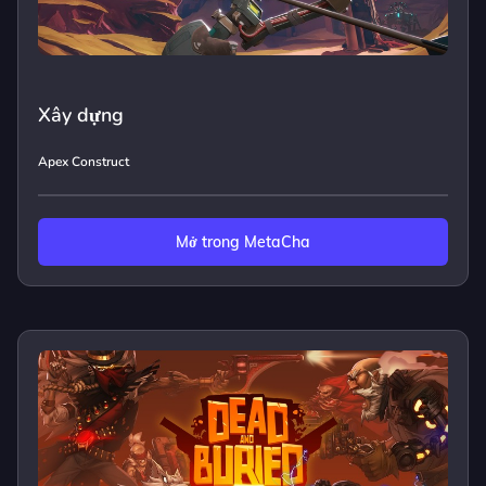
Xây dựng
Apex Construct
Mở trong MetaCha