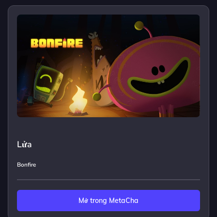
Lửa
Bonfire
Mở trong MetaCha