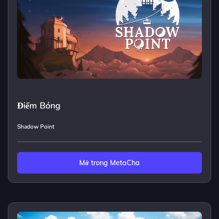
Điểm Bóng
Shadow Point
Mở trong MetaCha