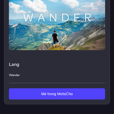
Lang
Wander
Mở trong MetaCha