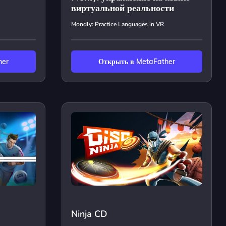
виртуальной реальности
Mondly: Practice Languages in VR
her
Открыть в MetaFather
Ninja CD