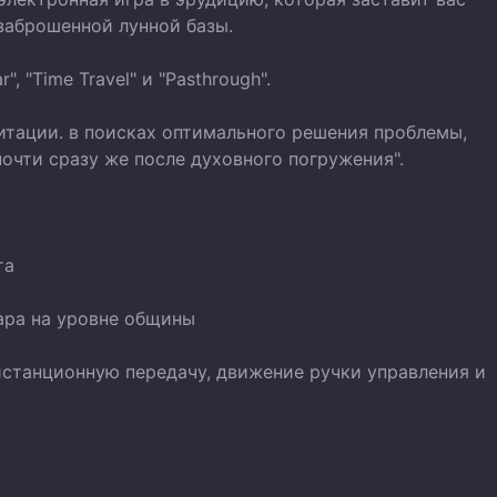
заброшенной лунной базы.
 "Time Travel" и "Pasthrough".
витации. в поисках оптимального решения проблемы,
чти сразу же после духовного погружения".
та
ара на уровне общины
истанционную передачу, движение ручки управления и