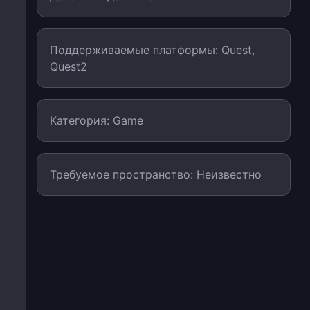
Поддерживаемые платформы: Quest,
Quest2
Категория: Game
Требуемое пространство: Неизвестно