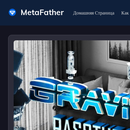
MetaFather
Домашняя Страница
Как