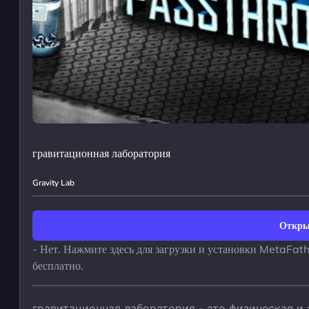
гравитационная лаборатория
Gravity Lab
Откры
- Нет. Нажмите здесь для загрузки и установки MetaFat
бесплатно.
гравитационная лаборатория - это физическая и 