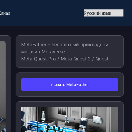
Канал
MetaFather - бесплатный прикладной
магазин Metaverse
Meta Quest Pro / Meta Quest 2 / Quest
скачать MetaFather