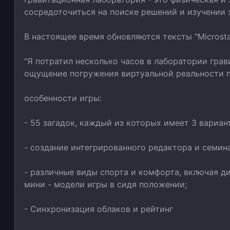
сосредоточиться на поиске решений и изучении 
В настоящее время обновляются тексты "Microstar",
"Я потратил несколько часов в лаборатории гра
ощущение погружения виртуальной реальности по
особенности игры:
- 55 загадок, каждый из которых имеет 3 вариан
- создание интегрированного редактора и семин
- различные виды спорта и комфорта, включая д
мини - модели игры в сидя положении;
- Синхронизация облаков и рейтинг