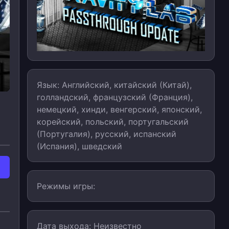
Язык: Английский, китайский (Китай),
голландский, французский (Франция),
немецкий, хинди, венгерский, японский,
корейский, польский, португальский
(Португалия), русский, испанский
(Испания), шведский
Режимы игры:
Дата выхода: Неизвестно