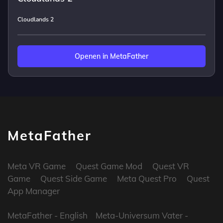
Cloudlands 2
Openen in MetaFather
MetaFather
Meta VR Game
Quest Game Mod
Quest VR
Game
Quest Side Game
Meta Quest Pro
Quest
App Manager
MetaFather
- English
Meta-Universum Vater
-