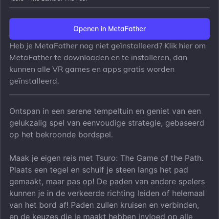
Openen in MetaFather
Heb je MetaFather nog niet geïnstalleerd? Klik hier om
MetaFather te downloaden en te installeren, dan
kunnen alle VR games en apps gratis worden
geïnstalleerd.
Ontspan in een serene tempeltuin en geniet van een
gelukzalig spel van eenvoudige strategie, gebaseerd
op het bekroonde bordspel.
Maak je eigen reis met Tsuro: The Game of the Path.
Plaats een tegel en schuif je steen langs het pad
gemaakt, maar pas op! De paden van andere spelers
kunnen je in de verkeerde richting leiden of helemaal
van het bord af! Paden zullen kruisen en verbinden,
en de keuzes die je maakt hebben invloed op alle