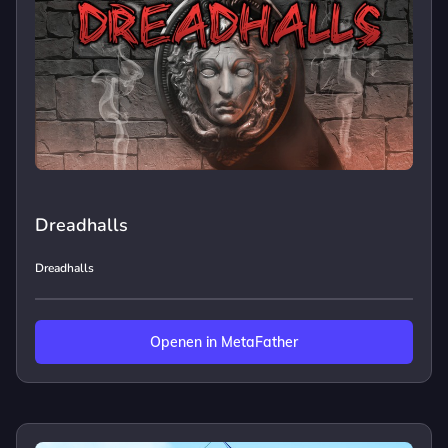
Dreadhalls
Dreadhalls
Openen in MetaFather