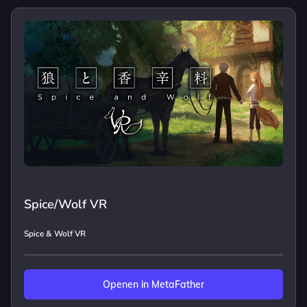
Spice/Wolf VR
Spice & Wolf VR
Openen in MetaFather