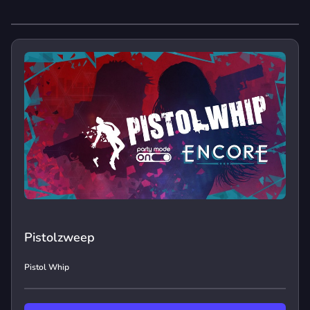
Pistolzweep
Pistol Whip