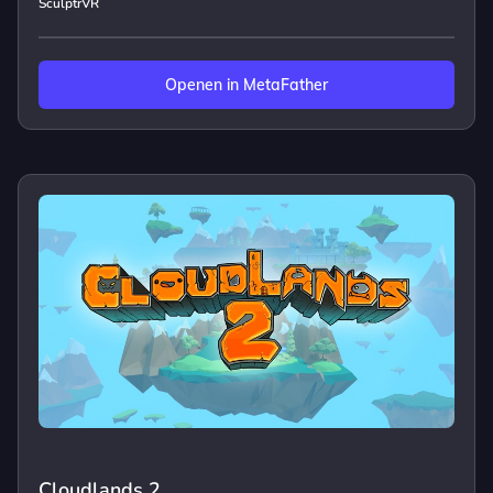
SculptrVR
Openen in MetaFather
Cloudlands 2