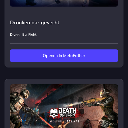
Dronken bar gevecht
Drunkn Bar Fight
Openen in MetaFather