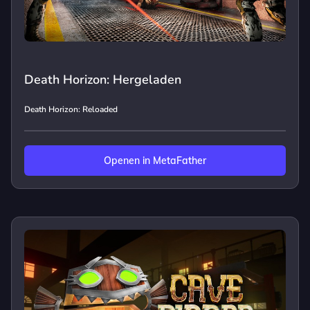
Death Horizon: Hergeladen
Death Horizon: Reloaded
Openen in MetaFather