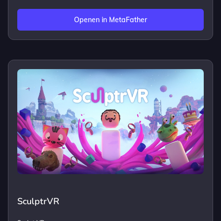
Openen in MetaFather
SculptrVR