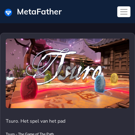
MetaFather
Tsuro. Het spel van het pad
Tsuro - The Game of The Path