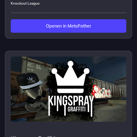
Knockout League
Openen in MetaFather