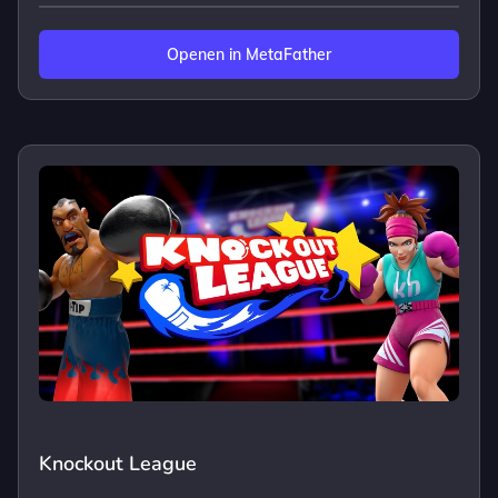
Openen in MetaFather
Knockout League