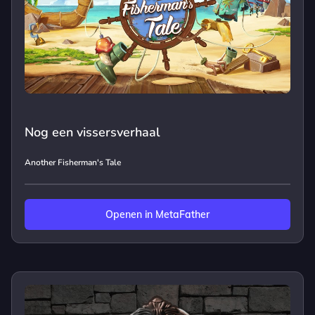
Nog een vissersverhaal
Another Fisherman's Tale
Openen in MetaFather