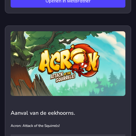
Openen in MetaFather
Aanval van de eekhoorns.
Acron: Attack of the Squirrels!