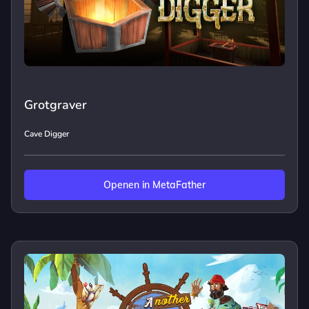
Grotgraver
Cave Digger
Openen in MetaFather