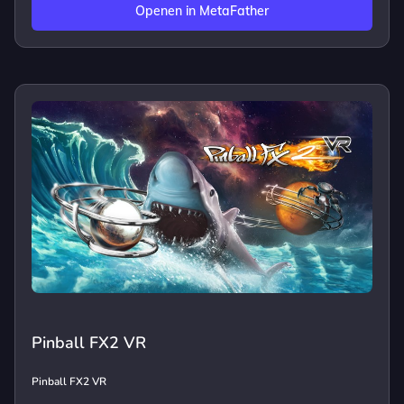
Openen in MetaFather
Pinball FX2 VR
Pinball FX2 VR