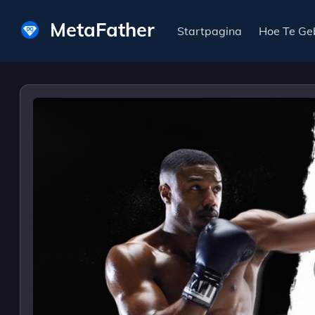
MetaFather
Startpagina
Hoe Te Ge