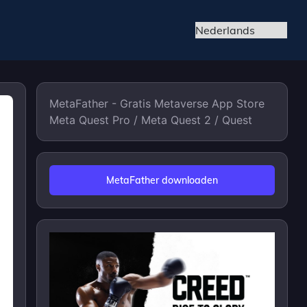
MetaFather - Gratis Metaverse App Store
Meta Quest Pro / Meta Quest 2 / Quest
MetaFather downloaden