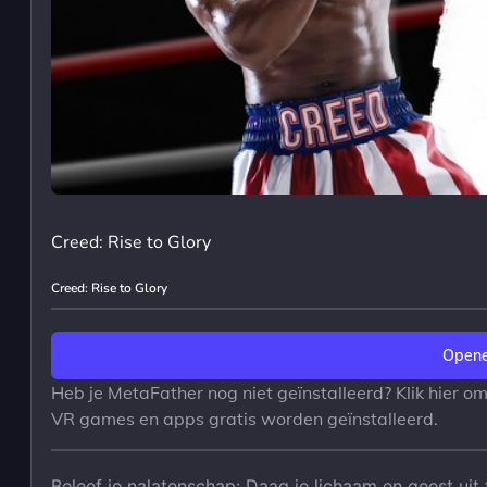
Creed: Rise to Glory
Creed: Rise to Glory
Opene
Heb je MetaFather nog niet geïnstalleerd? Klik hier o
VR games en apps gratis worden geïnstalleerd.
Beleef je nalatenschap: Daag je lichaam en geest uit