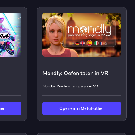
Mondly: Oefen talen in VR
Mondly: Practice Languages in VR
her
Openen in MetaFather