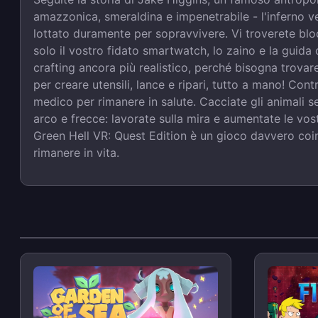
amazzonica, smeraldina e impenetrabile - l'inferno v
lottato duramente per sopravvivere. Vi troverete bloc
solo il vostro fidato smartwatch, lo zaino e la guida
crafting ancora più realistico, perché bisogna trovare
per creare utensili, lance e ripari, tutto a mano! Contr
medico per rimanere in salute. Cacciate gli animali se
arco e frecce: lavorate sulla mira e aumentate le vost
Green Hell VR: Quest Edition è un gioco davvero coin
rimanere in vita.