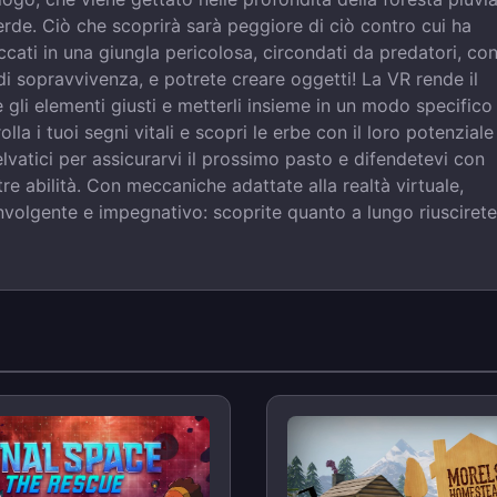
erde. Ciò che scoprirà sarà peggiore di ciò contro cui ha
cati in una giungla pericolosa, circondati da predatori, co
 di sopravvivenza, e potrete creare oggetti! La VR rende il
 gli elementi giusti e metterli insieme in un modo specifico
olla i tuoi segni vitali e scopri le erbe con il loro potenziale
lvatici per assicurarvi il prossimo pasto e difendetevi con
re abilità. Con meccaniche adattate alla realtà virtuale,
volgente e impegnativo: scoprite quanto a lungo riuscirete