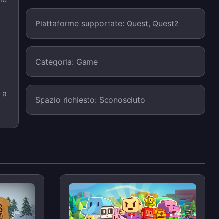
n
Piattaforme supportate: Quest, Quest2
Categoria: Game
 a
Spazio richiesto: Sconosciuto