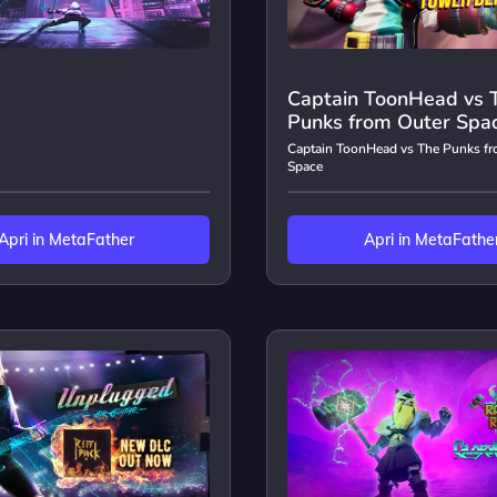
Captain ToonHead vs 
Punks from Outer Spa
Captain ToonHead vs The Punks fr
Space
Apri in MetaFather
Apri in MetaFathe