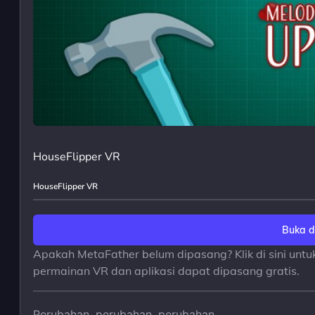
HouseFlipper VR
HouseFlipper VR
Buka d
Apakah MetaFather belum dipasang? Klik di sini unt
permainan VR dan aplikasi dapat dipasang gratis.
Perubahan, perubahan, perubahan