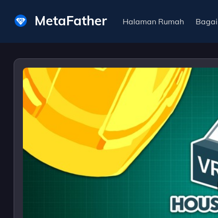
MetaFather
Halaman Rumah
Baga