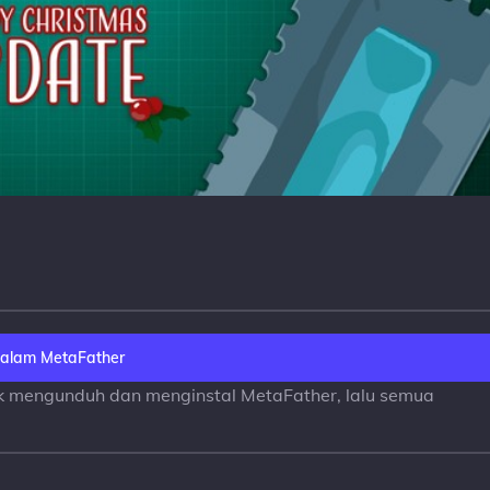
alam MetaFather
uk mengunduh dan menginstal MetaFather, lalu semua