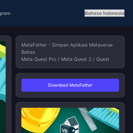
egram
MetaFather - Simpan Aplikasi Metaverse
Bebas
Meta Quest Pro / Meta Quest 2 / Quest
Download MetaFather