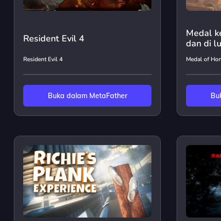
Medal k
Resident Evil 4
dan di l
Resident Evil 4
Medal of Ho
Buka dalam MetaFather
Bu