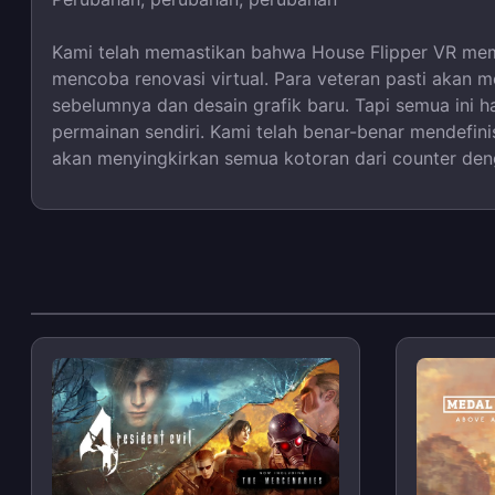
Kami telah memastikan bahwa House Flipper VR mem
mencoba renovasi virtual. Para veteran pasti akan 
sebelumnya dan desain grafik baru. Tapi semua ini h
permainan sendiri. Kami telah benar-benar mendefin
akan menyingkirkan semua kotoran dari counter denga