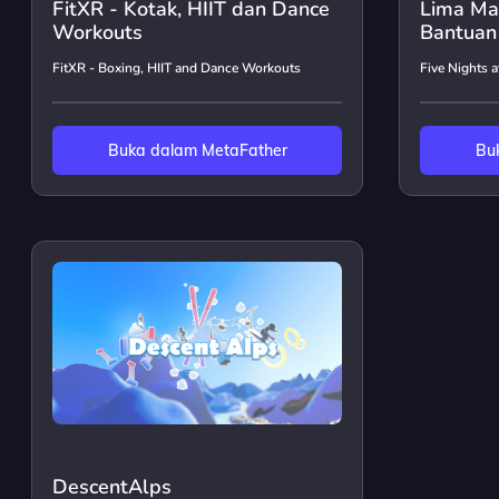
FitXR - Kotak, HIIT dan Dance
Lima Mal
Workouts
Bantuan
FitXR - Boxing, HIIT and Dance Workouts
Five Nights 
Buka dalam MetaFather
Bu
DescentAlps