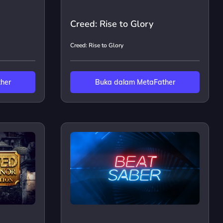
Creed: Rise to Glory
Creed: Rise to Glory
her
Buka dalam MetaFather