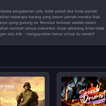
bawa pengalaman unik, tidak peduli jika Anda pernah
melihat beberapa barang yang belum pernah mereka lihat
anya ujung gunung es. Revolusi terbesar adalah dalam
isikan kembali semua mekanika: mulai sekarang Anda tidak
n satu klik - mengayunkan berus virtual itu sendiri!