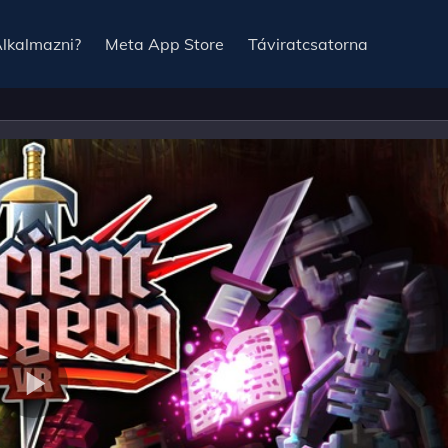
Alkalmazni?
Meta App Store
Táviratcsatorna