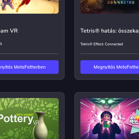
eam VR
Tetris® hatás: összeka
R
Tetris® Effect: Connected
nyitás MetaFatherben
Megnyitás MetaFathe