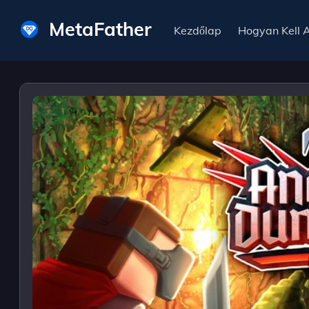
MetaFather
Kezdőlap
Hogyan Kell 