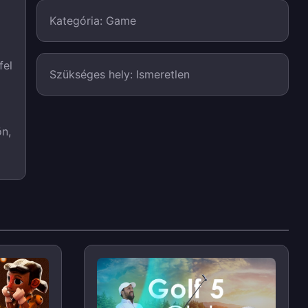
Kategória: Game
fel
Szükséges hely: Ismeretlen
ön,