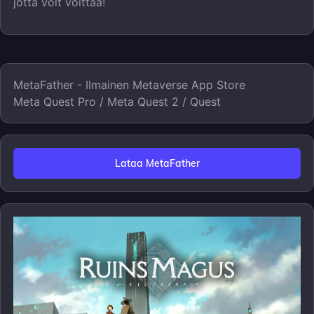
jotta voit voittaa!
MetaFather - Ilmainen Metaverse App Store
Meta Quest Pro / Meta Quest 2 / Quest
Lataa MetaFather