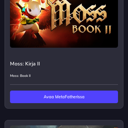
Moss: Kirja II
Moss: Book II
Avaa MetaFatherissa