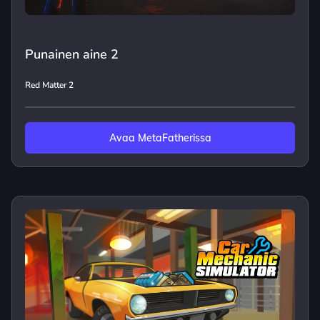
Punainen aine 2
Red Matter 2
Avaa MetaFatherissa