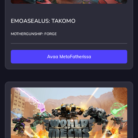
EMOASEALUS: TAKOMO
MOTHERGUNSHIP: FORGE
Avaa MetaFatherissa