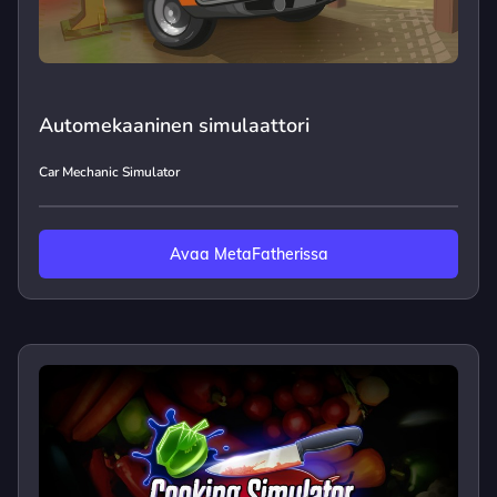
Automekaaninen simulaattori
Car Mechanic Simulator
Avaa MetaFatherissa